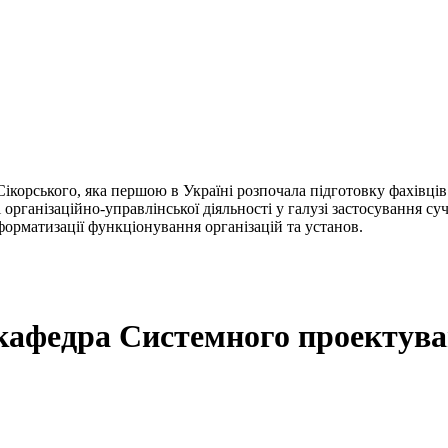
ікорського, яка першою в Україні розпочала підготовку фахівці
і організаційно-управлінської діяльності у галузі застосування 
орматизації функціонування організацій та установ.
 кафедра Системного проектув