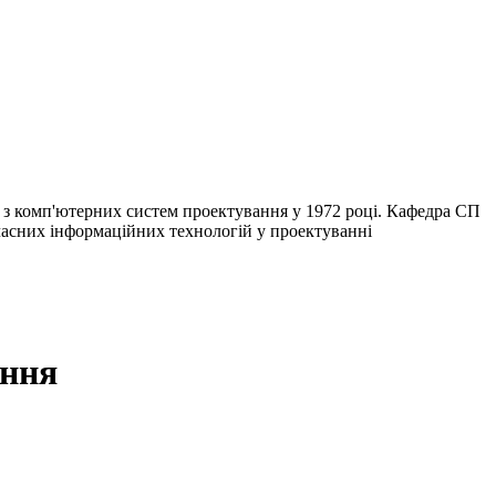
в з комп'ютерних систем проектування у 1972 році. Кафедра СП
сучасних інформаційних технологій у проектуванні
ання