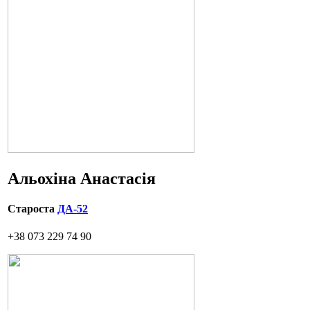
Альохіна Анастасія
Староста
ДА-52
+38 073 229 74 90