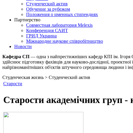
Студенческий актив
Обучение за рубежом
Положения о именных стипендиях
Партнерство
Совместная лаборатория Melexis
Конференция САИТ
ГРИД Украина
Міжнародне наукове співробітництво
Новости
Кафедра СП
— одна з найпрестижніших кафедр КПІ ім. Ігоря С
здійснює підготовку фахівців для науково-дослідної, проектної 
найрізноманітніших об'єктів штучного середовища людини і інф
Студенческая жизнь > Студенческий актив
Старости
Старости академічних груп -